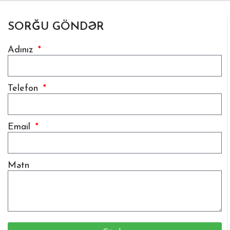
SORĞU GÖNDƏR
Adınız
Telefon
Email
Mətn