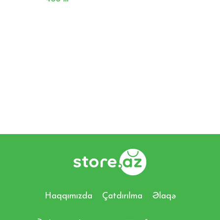
Haqqımızda
Çatdırılma
Əlaqə