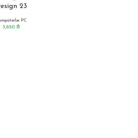
esign 23
ompüterlər PC
3,650
₼