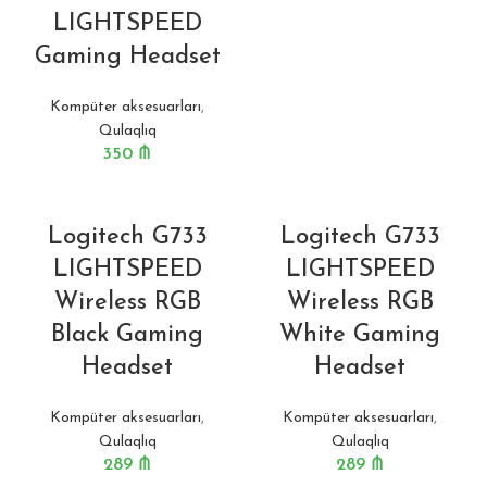
LIGHTSPEED
Gaming Headset
Kompüter aksesuarları
,
Qulaqlıq
350
₼
Logitech G733
Logitech G733
LIGHTSPEED
LIGHTSPEED
Wireless RGB
Wireless RGB
Black Gaming
White Gaming
Headset
Headset
Kompüter aksesuarları
,
Kompüter aksesuarları
,
Qulaqlıq
Qulaqlıq
289
₼
289
₼