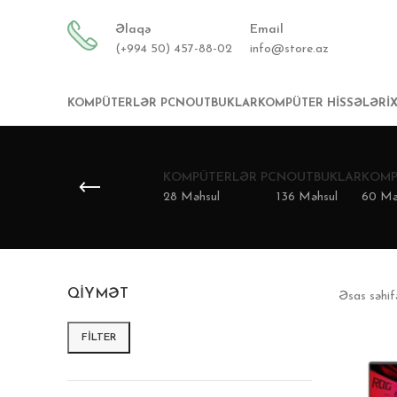
Əlaqə
Email
(+994 50) 457-88-02
info@store.az
KOMPÜTERLƏR PC
NOUTBUKLAR
KOMPÜTER HISSƏLƏRI
KOMPÜTERLƏR PC
NOUTBUKLAR
KOMP
28 Məhsul
136 Məhsul
60 Mə
QIYMƏT
Əsas səhi
FILTER