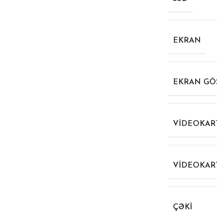
EKRAN
EKRAN GÖS
VIDEOKAR
VIDEOKAR
ÇƏKI