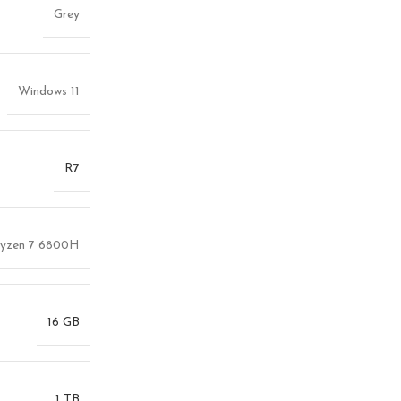
Grey
Windows 11
R7
zen 7 6800H
16 GB
1 TB