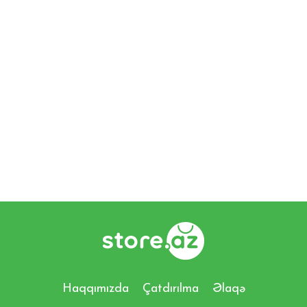
Haqqımızda
Çatdırılma
Əlaqə