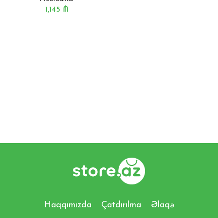
1,145
₼
Haqqımızda
Çatdırılma
Əlaqə