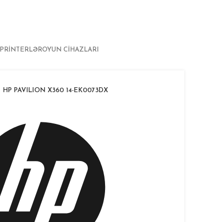
PRINTERLƏR
OYUN CIHAZLARI
HP PAVILION X360 14-EK0073DX