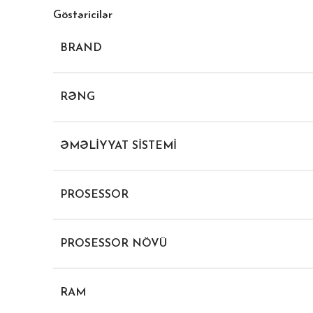
Göstəricilər
BRAND
RƏNG
ƏMƏLIYYAT SISTEMI
PROSESSOR
PROSESSOR NÖVÜ
RAM